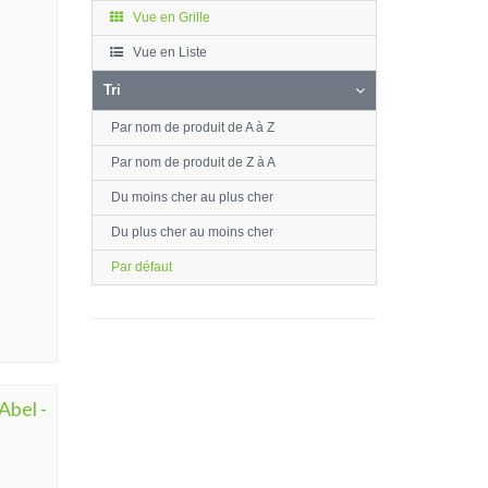
Vue en Grille
Vue en Liste
Tri
Par nom de produit de A à Z
Par nom de produit de Z à A
Du moins cher au plus cher
Du plus cher au moins cher
Par défaut
Abel -