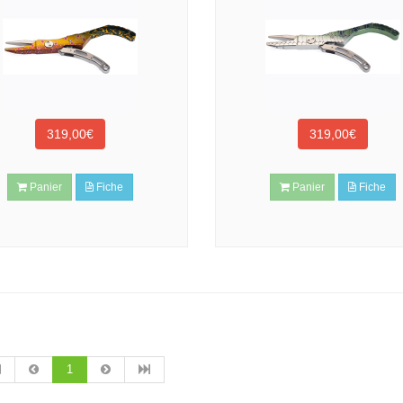
319,00€
319,00€
Panier
Fiche
Panier
Fiche
1