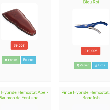
Bleu Roi
89,00€
219,00€
Panier
Fiche
Panier
Fiche
 Hybride Hemostat Abel -
Pince Hybride Hemostat 
Saumon de Fontaine
Bonefish